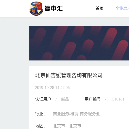
首页
企业展
北京仙吉媛管理咨询有限公司
2019-10-28 14:47:06
认证用户
/
赵晶
用户编号
/
C10181
行业：
商业服务/租赁-商务服务业
地区：
北京市，北京市