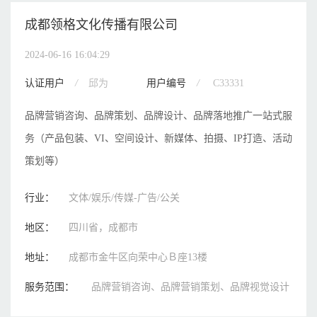
成都领格文化传播有限公司
2024-06-16 16:04:29
认证用户
/
邱为
用户编号
/
C33331
品牌营销咨询、品牌策划、品牌设计、品牌落地推广一站式服
务（产品包装、VI、空间设计、新媒体、拍摄、IP打造、活动
策划等）
行业：
文体/娱乐/传媒-广告/公关
地区：
四川省，成都市
地址：
成都市金牛区向荣中心Ｂ座13楼
服务范围：
品牌营销咨询、品牌营销策划、品牌视觉设计