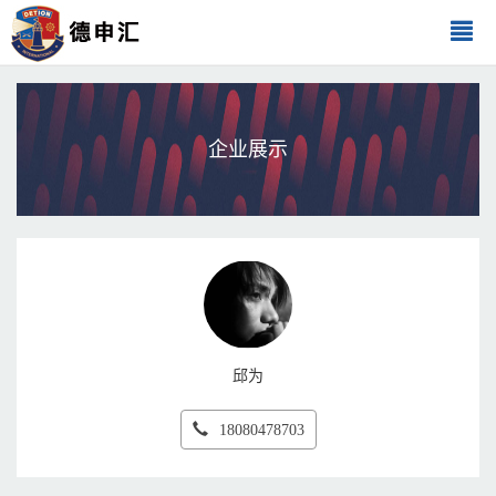
企业展示
邱为
18080478703