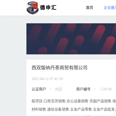
首页
企业展
西双版纳丹茶商贸有限公司
2025-04-12 07:45:39
认证用户
/
刘迎
用户编号
/
C20546
般项目:口用百货销售:办公设备销售:农副产品销售:
材料销售:通信设备销售:五金产品零售:五金产品批发