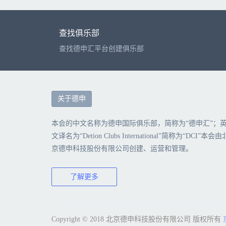
查找俱乐部
查找德申汇平台创建俱乐部
关于德申
本会的中文名称为德申国际俱乐部，简称为“德申汇”；
文译名为“Detion Clubs International”简称为“DCI”本会由
京德申科技股份有限公司创建、运营和管理。
了解更多
Copyright © 2018 北京德申科技股份有限公司 版权所有