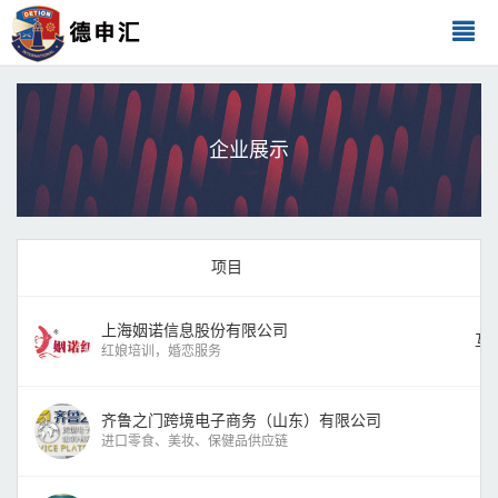
企业展示
项目
上海姻诺信息股份有限公司
互
红娘培训，婚恋服务
齐鲁之门跨境电子商务（山东）有限公司
进口零食、美妆、保健品供应链