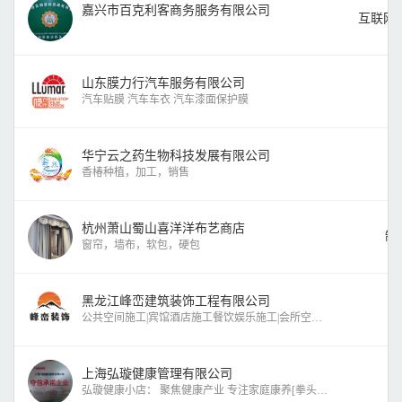
嘉兴市百克利客商务服务有限公司
互联网
山东膜力行汽车服务有限公司
汽车贴膜 汽车车衣 汽车漆面保护膜
华宁云之药生物科技发展有限公司
香椿种植，加工，销售
杭州萧山蜀山喜洋洋布艺商店
制
窗帘，墙布，软包，硬包
黑龙江峰峦建筑装饰工程有限公司
公共空间施工|宾馆酒店施工餐饮娱乐施工|会所空间施工办公
上海弘璇健康管理有限公司
弘璇健康小店： 聚焦健康产业 专注家庭康养[拳头][拳头] 愿