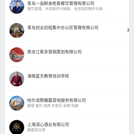
青岛一品鲜金枪鱼餐饮管理有限公司
餐饮管理、水饺制作与销售、水饺馅的制作与销售等; 招牌特
青岛创业启程集中办公区管理有限公司
商
黑龙江客多营销策划有限公司
海南蓝天教育培训学校
哈尔滨野趣露营地服务有限公司
露营 垂钓 烧烤 农家乐 采摘 拓展
上海浸心酒业有限公司
酱香型白酒