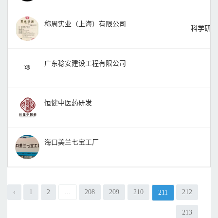
称周实业（上海）有限公司
科学研究
广东稔安建设工程有限公司
恒健中医药研发
海口美兰七宝工厂
‹
1
2
...
208
209
210
212
211
213