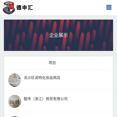
企业展示
项目
龙沙区诺特化妆品商店
懿传（浙江）商贸有限公司