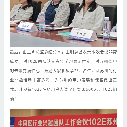
最后，由王明总监总结分享，王明总监表示本次会议非常
成功，对102E团队认真参会学习表示肯定，对苏州德申
的未来充满信心，鼓励大家积极承担、占位，让苏州的行
业兴趣活动丰富多彩，为苏州的用户发展和保留做出贡
献。并预祝102E在期用户人数早日突破500人，102E加
油！