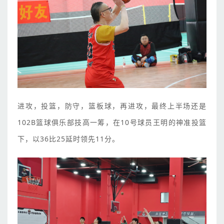
进攻，投篮，防守，篮板球，再进攻，最终上半场还是
102B篮球俱乐部技高一筹，在10号球员王明的神准投篮
下，以36比25延时领先11分。