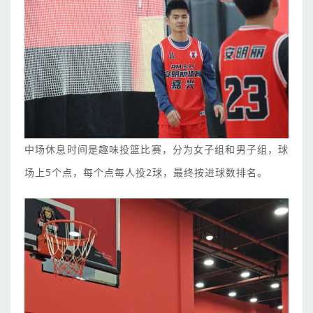
中场休息时间是趣味投篮比赛，分为女子组和男子组，球
场上5个点，每个点每人投2球，最终按进球数排名。