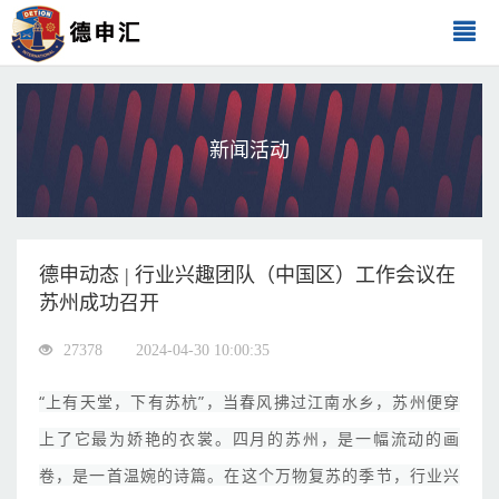
新闻活动
德申动态 | 行业兴趣团队（中国区）工作会议在
苏州成功召开
27378
2024-04-30 10:00:35
“上有天堂，下有苏杭”，当春风拂过江南水乡，苏州便穿
上了它最为娇艳的衣裳。四月的苏州，是一幅流动的画
卷，是一首温婉的诗篇。在这个万物复苏的季节，行业兴