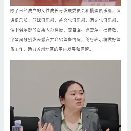
除了已经成立的女性成长与发展委员会和掼蛋俱乐部，演
讲俱乐部、篮球俱乐部、茶文化俱乐部、酒文化俱乐部、
读书俱乐部的召集人孙祥怡、姜自强、徐雪萍、杨诗敏、
邹琴凤分别发表感言并介绍筹备情况，纷纷表示将做好筹
备工作，助力苏州地区的用户发展和保留。