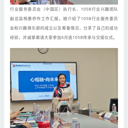
行业服务委员会（中国区）执行长、105B行业兴趣团队
副总监杨惠侨作工作汇报。她介绍了105B行业服务委员
会和兴趣俱乐部的成立以及筹备情况，分享了自己的成功
经验，并诚挚邀请大家参加6月底105B传承与交接仪式。