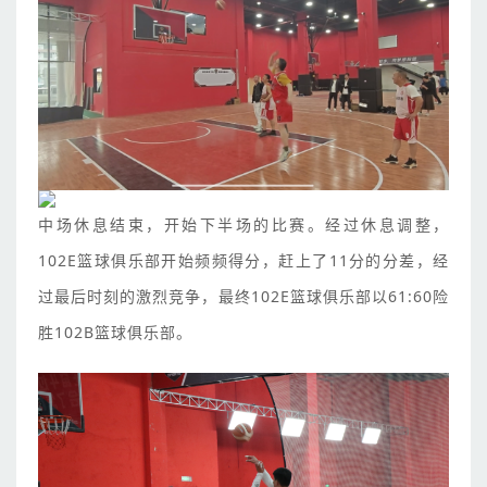
中场休息结束，开始下半场的比赛。经过休息调整，
102E篮球俱乐部开始频频得分，赶上了11分的分差，经
过最后时刻的激烈竞争，最终102E篮球俱乐部以61:60险
胜102B篮球俱乐部。