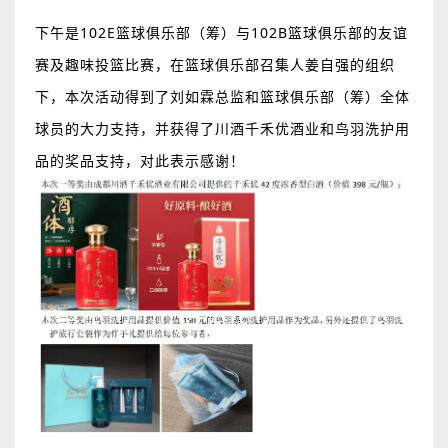
下午是102E篮球俱乐部（筹）与102B篮球俱乐部的友谊
赛及趣味投篮比赛，在篮球俱乐部召集人姜自强的组织
下，本次活动得到了刘如霖总监和篮球俱乐部（筹）全体
球员的大力支持，并获得了川酒千禾优酒业和鸟羽洗护用
品的奖品支持，对此表示感谢！