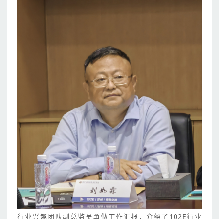
行业兴趣团队副总监吴勇做工作汇报，介绍了102E行业