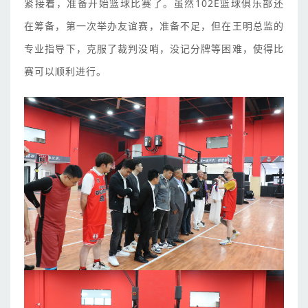
紧接着，准备开始篮球比赛了。虽然102E篮球俱乐部还
在筹备，第一次举办友谊赛，准备不足，但在王明总监的
专业指导下，克服了裁判没哨，没记分牌等困难，使得比
赛可以顺利进行。