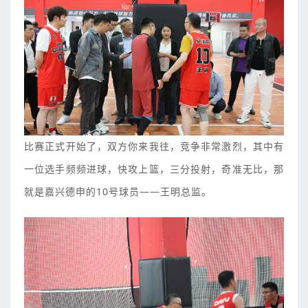
比赛正式开始了，双方你来我往，竞争非常激烈，其中有
一位选手频频进球，快攻上篮，三分投射，奇准无比，那
就是嘉兴德申的10号球员——王明总监。