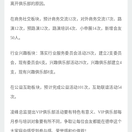
离开俱乐部的原因。
在商务社交板块，预计商务交流12次，对外商务交流17次、路
演12次，预路演12次，路演培训4次、小申展14次，新增会友
50人。
行业兴趣板块：落实行业服务委员会活动29次，建立2支委员
会，现有委员会6支。兴趣俱乐部活动29次，兴趣俱乐部建立4
支，现有兴趣俱乐部8支。
在公益互助板块，预计完成公益活动101次，互助联谊活动54
次。
凌峰总监提出VIP俱乐部活动要有特色有意义、VIP俱乐部每
月参与培训对象要有所不同，争取让每位会友都能在德申这个
大家庭中感受到参与感、荣誉感和价值观！