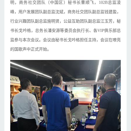
明，商务社交团队（中国区）秘书长曹顺飞，102B总监凌
峰，用户发展团队副总监沈斌，商务社交团队副总监钱建盈，
行业兴趣团队副总监施明贤，公益互助团队副总监江玉芳，秘
书长戈吟格，总务长潘安源等委员会执行长、各VIP俱乐部总
监参与本次会议。会议由秘书长戈吟格担任主持，会议在嘹亮
的国歌声中正式开始。