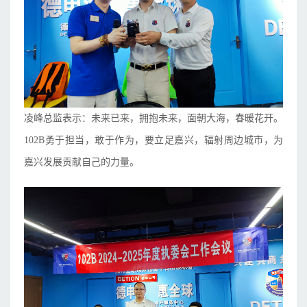
凌峰总监表示：未来已来，拥抱未来，面朝大海，春暖花开。
102B勇于担当，敢于作为，要立足嘉兴，辐射周边城市，为
嘉兴发展贡献自己的力量。