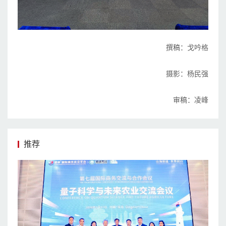
撰稿：戈吟格
摄影：杨民强
审稿：凌峰
推荐