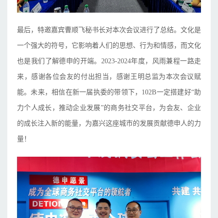
最后，特邀嘉宾曹顺飞秘书长对本次会议进行了总结。文化是
一个强大的符号，它影响着人们的思想、行为和情感，而文化
也是我们了解德申的开端。2023-2024年度，风雨兼程一路走
来，感谢各位会友的付出担当，感谢王明总监为本次会议赋
能。未来，相信在新一届执委的带领下，102B一定搭建好“助
力个人成长，推动企业发展”的商务社交平台，为会友、企业
的成长注入新的能量，为嘉兴这座城市的发展贡献德申人的力
量！