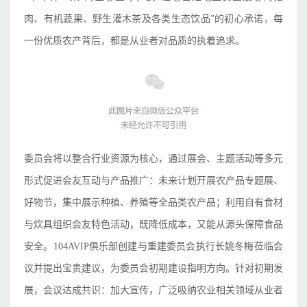
肉、有机蔬果、野生灌木茶及各类生态饮品”的初心承诺，每
一份优质农产背后，都是从业者对品质的执着追求。
委员会将以整合行业资源为核心，通过展会、主题活动等多元
形式促进会友互动与产品推广：未来计划开展农产品专题展、
好物节，集中展示种植、养殖等全品类农产品；利用自有食材
与炊具组织会友特色活动，既降低成本，又能从源头保障食品
安全。
104AVIP俱乐部创建与重建委员会执行长姚冬梅莅临会
议并提出宝贵建议，为
委员会
初期建设指明方向。针对初期发
展，会议达成共识：加大宣传，广泛吸纳农业相关领域从业者