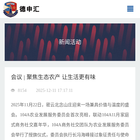
新闻活动
会议 | 聚焦生态农产 让生活更有味
8154
2025-12-11 17:17:11
2025年11月22日，密云北念山庄迎来一场兼具价值与温度的盛
会。104A农业发展服务委员会首次亮相，联动104A11月家庭
式商务社交嘉年华，104A商务社交团队为
农业发展服务委员
会
举行了授旗仪式，委员会执行长冯海峰接过象征责任与使命