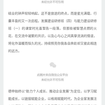
结业的钟声轻轻响起，这不是旅途的终点，而是星光满载、行
囊丰盈的又一次启程。发展建设研修班（四）与能力建设研修
班（一）的课堂时光虽暂告一段落，但那些被智慧点燃的火
花、在交流中凝聚的共识，以及心与心之间真挚流淌的情谊，
将化作温暖而恒久的光，持续照亮你我各自奔赴却又彼此相连
的远方。
德申始终以“助力个人成长、推动企业发展”为定位，以学习赋
能成长，以链接赋能企业，以格局赋能时代，为企业家发展注