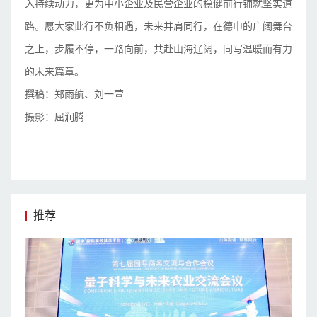
入持续动力，更为中小企业及民营企业的稳健前行铺就坚实道
路。愿大家此行不负相遇，未来并肩同行，在德申的广阔舞台
之上，步履不停，一路向前，共赴山海辽阔，同写温暖而有力
的未来篇章。
撰稿：郑雨航、刘一萱
摄影：屈润腾
推荐