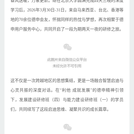
春风送暖，万象更新。继在北京大学圆满完成四天三晚的深度
学习后，2026年3月30日-31日，来自马来西亚、台北、香港等
地的70余位德申会友，怀揣同样的热忱与梦想，再次相聚于德
申用户服务中心，共同开启了一段为期两天一夜的研修之旅。
这不仅是一次跨越地区的思想集结，更是一场融合智慧启迪与
心灵共振的深度对话。在“利他 成就发展”的德申精神引领
下，发展建设研修班（四）与能力建设研修班（一）的学员
们，共同续写了这段启迪思维、凝聚共识的成长篇章。