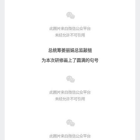
总统筹姜丽娟总监敲槌
为本次研修画上了圆满的句号