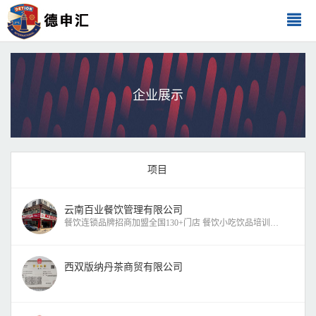
企业展示
项目
云南百业餐饮管理有限公司
餐饮连锁品牌招商加盟全国130+门店 餐饮小吃饮品培训学员全
西双版纳丹茶商贸有限公司