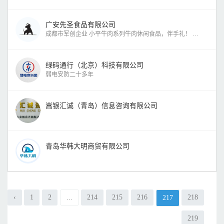
广安先圣食品有限公司
成都市军创企业 小平牛肉系列牛肉休闲食品，伴手礼！ 西岭
绿码通行（北京）科技有限公司
弱电安防二十多年
嵩银汇诚（青岛）信息咨询有限公司
青岛华韩大明商贸有限公司
‹
1
2
...
214
215
216
218
217
219