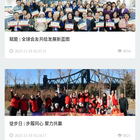
赋能 | 全球会友共绘发展新蓝图
2025-11-19 16:35:31
8854
徒步日 | 步履同心 聚力共赢
2025-11-19 16:24:17
8821