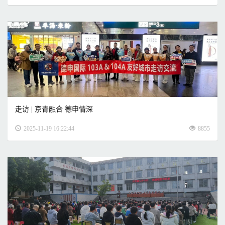
走访 | 京青融合 德申情深
2025-11-19 16:22:44
8855