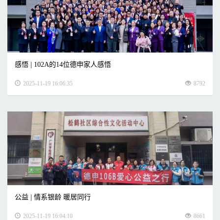
感悟 | 102A的14位德申家人感悟
2025-11-19 16:06:35
8792
公益 | 情系银龄 暖居同行
2025-11-19 16:04:10
8661